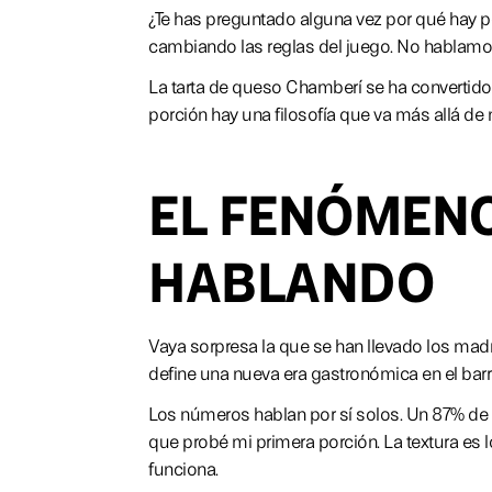
¿Te has preguntado alguna vez por qué hay 
cambiando las reglas del juego. No hablamos
La tarta de queso Chamberí se ha convertido
porción hay una filosofía que va más allá de 
EL FENÓMENO
HABLANDO
Vaya sorpresa la que se han llevado los madr
define una nueva era gastronómica en el barr
Los números hablan por sí solos. Un 87% de 
que probé mi primera porción. La textura es
funciona.