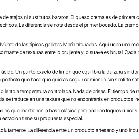
a de atajos ni sustitutos baratos. El queso crema es de primera
ficos. La diferencia se nota desde el primer bocado. La cremo
ídate de las típicas galletas María trituradas. Aquí usan una me
ontraste de texturas entre lo crujiente y lo suave es brutal. Cada
 ácido. Un punto exacto de limón que equilibra la dulzura sin d
o perfecto que hace que quieras seguir comiendo sin sentirte sat
 lento a temperatura controlada. Nada de prisas. El tiempo de r
ncia se traduce en una textura que no encontrarás en productos in
onales que mantienen la base clásica pero añaden toques únicos. 
 estación tiene su propuesta especial.
olutamente. La diferencia entre un producto artesano y uno indus