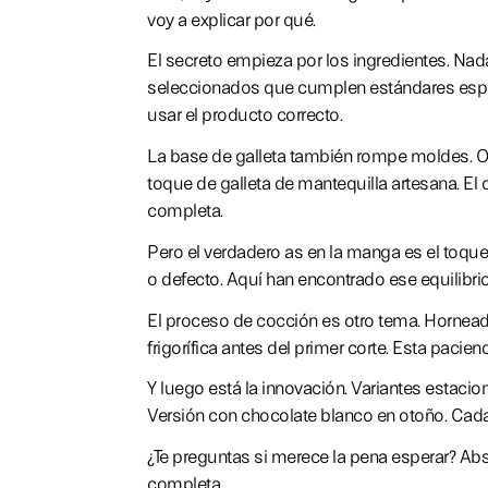
voy a explicar por qué.
El secreto empieza por los ingredientes. Nad
seleccionados que cumplen estándares especí
usar el producto correcto.
La base de galleta también rompe moldes. Olv
toque de galleta de mantequilla artesana. El c
completa.
Pero el verdadero as en la manga es el toque
o defecto. Aquí han encontrado ese equilibri
El proceso de cocción es otro tema. Horneado
frigorífica antes del primer corte. Esta pacie
Y luego está la innovación. Variantes estaci
Versión con chocolate blanco en otoño. Cada
¿Te preguntas si merece la pena esperar? Abs
completa.