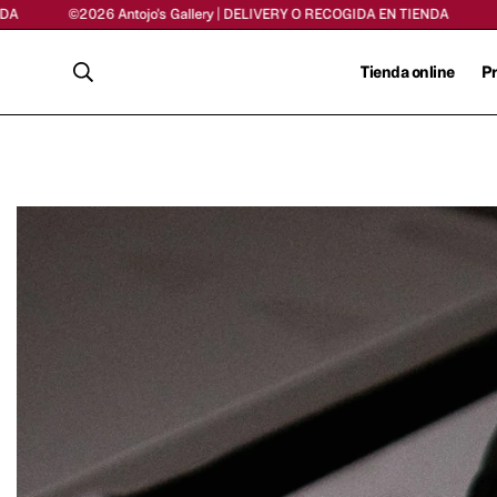
026 Antojo's Gallery | DELIVERY O RECOGIDA EN TIENDA
©2026 Antojo
Tienda online
P