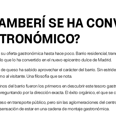
AMBERÍ SE HA CON
STRONÓMICO?
 oferta gastronómica hasta hace poco. Barrio residencial, tranq
o que lo ha convertido en el nuevo epicentro dulce de Madrid.
de queso ha sabido aprovechar el carácter del barrio. Sin estriden
 al visitante. Una filosofía que se nota.
nos del barrio fueron los primeros en descubrir este tesoro gas
s preguntando por la dirección exacta. El éxito orgánico, el que se
eso en transporte público, pero sin las aglomeraciones del centro 
la sensación de estar en una cadena de montaje gastronómica.