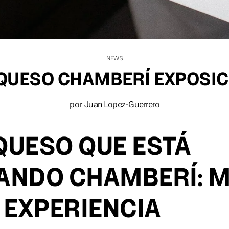
NEWS
 QUESO CHAMBERÍ EXPOSIC
por
Juan Lopez-Guerrero
 QUESO QUE ESTÁ
ANDO CHAMBERÍ: M
 EXPERIENCIA