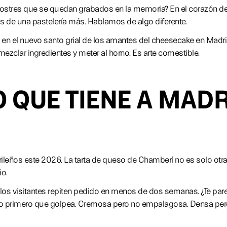
postres que se quedan grabados en la memoria? En el corazón d
 de una pastelería más. Hablamos de algo diferente.
 en el nuevo santo grial de los amantes del cheesecake en Madri
mezclar ingredientes y meter al horno. Es arte comestible.
 QUE TIENE A MAD
ileños este 2026. La tarta de queso de Chamberí no es solo otra 
io.
los visitantes repiten pedido en menos de dos semanas. ¿Te pa
 lo primero que golpea. Cremosa pero no empalagosa. Densa pero