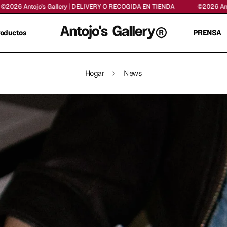
's Gallery | DELIVERY O RECOGIDA EN TIENDA
©2026 Antojo's Galler
roductos
PRENSA
Hogar
News