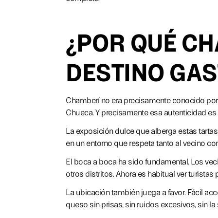
¿POR QUÉ CH
DESTINO GA
Chamberí no era precisamente conocido por su
Chueca. Y precisamente esa autenticidad es l
La exposición dulce que alberga estas tartas 
en un entorno que respeta tanto al vecino como
El boca a boca ha sido fundamental. Los veci
otros distritos. Ahora es habitual ver turista
La ubicación también juega a favor. Fácil acc
queso sin prisas, sin ruidos excesivos, sin 