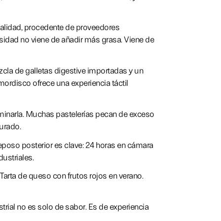
 calidad, procedente de proveedores
sidad no viene de añadir más grasa. Viene de
zcla de galletas digestive importadas y un
 mordisco ofrece una experiencia táctil
ominarla. Muchas pastelerías pecan de exceso
urado.
eposo posterior es clave: 24 horas en cámara
dustriales.
Tarta de queso con frutos rojos en verano.
trial no es solo de sabor. Es de experiencia