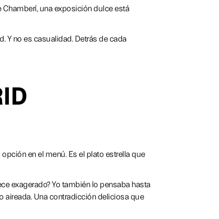
e Chamberí, una exposición dulce está
d. Y no es casualidad. Detrás de cada
RID
opción en el menú. Es el plato estrella que
rece exagerado? Yo también lo pensaba hasta
 aireada. Una contradicción deliciosa que