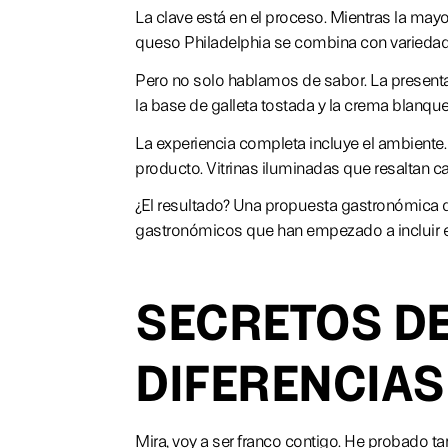
La clave está en el proceso. Mientras la mayo
queso Philadelphia se combina con variedade
Pero no solo hablamos de sabor. La presentac
la base de galleta tostada y la crema blanque
La experiencia completa incluye el ambiente. 
producto. Vitrinas iluminadas que resaltan cad
¿El resultado? Una propuesta gastronómica qu
gastronómicos que han empezado a incluir es
SECRETOS DE
DIFERENCIAS
Mira, voy a ser franco contigo. He probado t