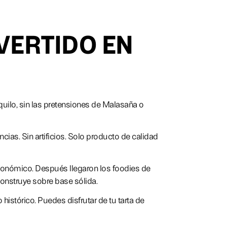
VERTIDO EN
uilo, sin las pretensiones de Malasaña o
cias. Sin artificios. Solo producto de calidad
tronómico. Después llegaron los foodies de
 construye sobre base sólida.
histórico. Puedes disfrutar de tu tarta de