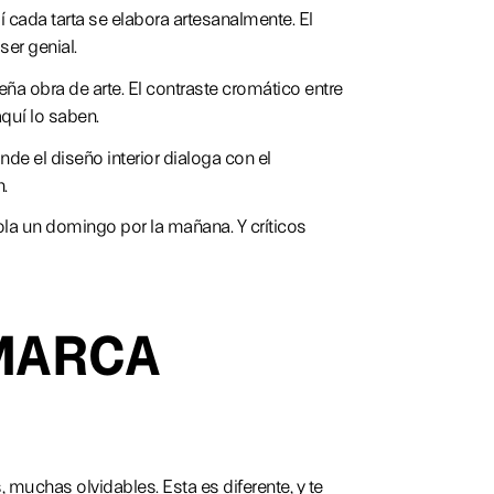
 cada tarta se elabora artesanalmente. El
er genial.
a obra de arte. El contraste cromático entre
quí lo saben.
de el diseño interior dialoga con el
.
ola un domingo por la mañana. Y críticos
 MARCA
muchas olvidables. Esta es diferente, y te